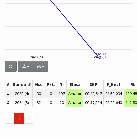
142.80
2023 (4)
2024 (3)
#
Runda
Msc.
Pkt.
Nr
Klasa
8GP
P_Best
%
2023 (4)
30
0
107
Amator
00:42,647
01:52,094
139,4
1
2024 (3)
32
0
20
Amator
00:37,524
02:25,640
142,8
2
«
1
»